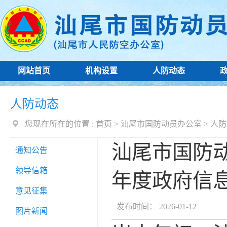
网站首页
机构设置
人防动态
人防动态
您现在所在的位置 :
首页
>
汕尾市国防动员办公室
>
人防
汕尾市国防动
通知公告
领导信箱
年度政府信
意见征集
发布时间： 2026-01-12
图片新闻