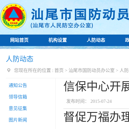
网站首页
机构设置
人防动态
人防动态
您现在所在的位置 :
首页
>
汕尾市国防动员办公室
>
人防
信保中心开
通知公告
领导信箱
发布时间： 2015-07-24
意见征集
督促万福办
图片新闻