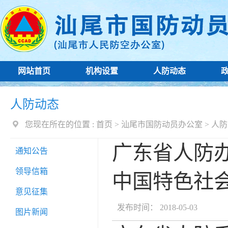
网站首页
机构设置
人防动态
人防动态
您现在所在的位置 :
首页
>
汕尾市国防动员办公室
>
人防
广东省人防
通知公告
领导信箱
中国特色社
意见征集
发布时间： 2018-05-03
图片新闻