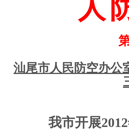
人
第
汕尾市人民防空办公
我市开展
2012