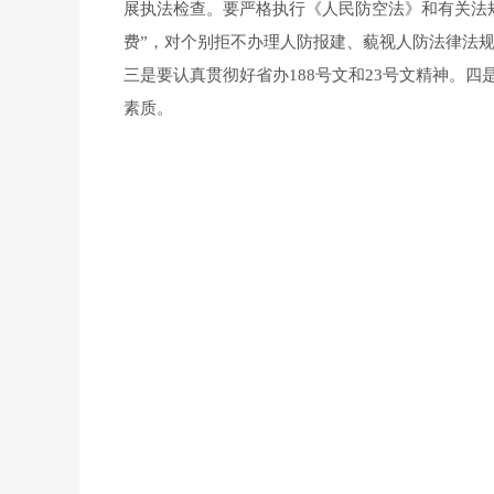
展执法检查。要严格执行《人民防空法》和有关法规
费”，对个别拒不办理人防报建、藐视人防法律法
三是要认真贯彻好省办188号文和23号文精神。四
素质。