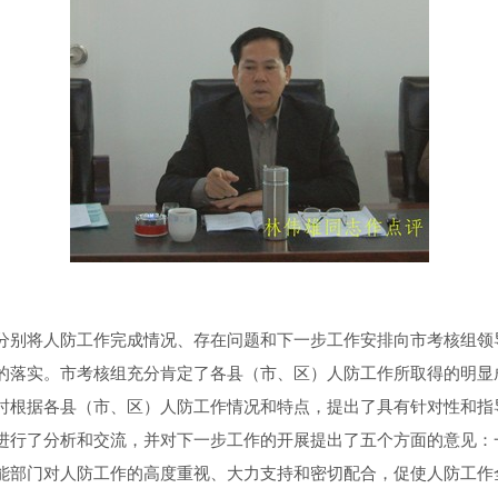
别将人防工作完成情况、存在问题和下一步工作安排向市考核组领
的落实。市考核组充分肯定了各县（市、区）人防工作所取得的明显成
时根据各县（市、区）人防工作情况和特点，提出了具有针对性和指
行了分析和交流，并对下一步工作的开展提出了五个方面的意见：
能部门对人防工作的高度重视、大力支持和密切配合，促使人防工作全