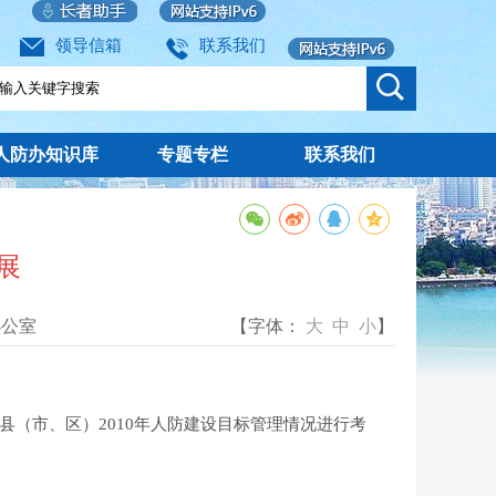
领导信箱
联系我们
人防办知识库
专题专栏
联系我们
展
办公室
【字体：
大
中
小
】
（市、区）2010年人防建设目标管理情况进行考