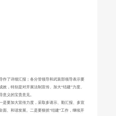
导作了详细汇报；各分管领导和武装部领导表示要
效，特别是对开展法制宣传、加大“结建”力度、
导意义的宝贵意见。
一是要加大宣传力度，采取多请示、勤汇报、多宣
面、和谐发展。二是要狠抓“结建”工作，继续开