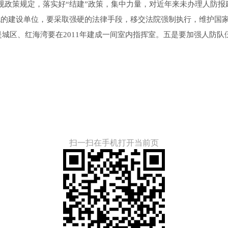
政策规定，落实好“结建”政策，集中力量，对近年来未办理人防报建
规的建设单位，要采取强硬的法律手段，移交法院强制执行，维护国家
是城区、红海湾要在2011年建成一间室内指挥室。五是要加强人防队
扫一扫在手机打开当前页