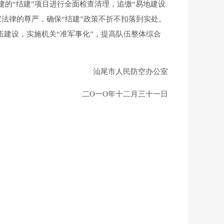
的“结建”项目进行全面检查清理，追缴“易地建设
法律的尊严，确保“结建”政策不折不扣落到实处。
伍建设，实施机关“准军事化”，提高队伍整体综合
汕尾市人民防空办公室
二O一O年十二月三十一日