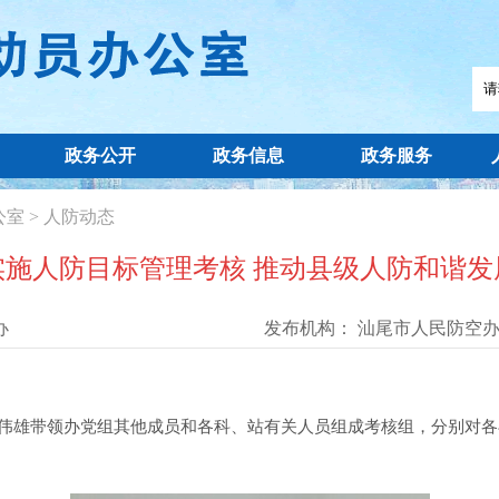
政务公开
政务信息
政务服务
公室
>
人防动态
实施人防目标管理考核 推动县级人防和谐发
办
发布机构：
汕尾市人民防空
伟雄带领办党组其他成员和各科、站有关人员组成考核组，分别对各县