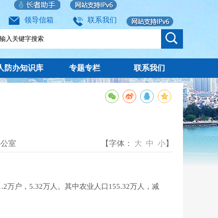
领导信箱
联系我们
人防办知识库
专题专栏
联系我们
办公室
【字体：
大
中
小
】
万户，5.32万人。其中农业人口155.32万人，减