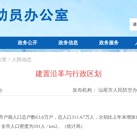
政务公开
政务信息
政务服务
公室
>
人防动态
建置沿革与行政区划
办
发布机构：
汕尾市人民防空
口总户数63.6万户，总人口311.67万人，分别比上年末增加1.2
。全市人口密度为591人 / km2。（统计局）