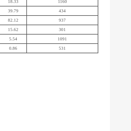
18.33
1160
39.79
434
82.12
937
15.62
301
5.54
1091
0.86
531