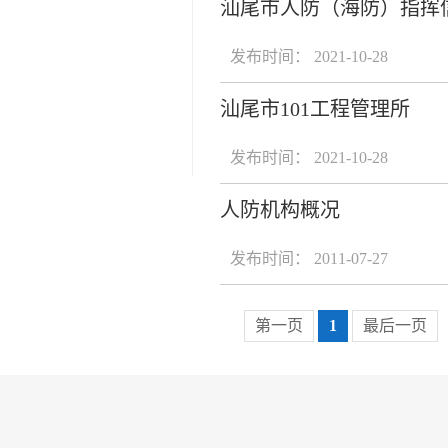
汕尾市人防（海防）指挥
发布时间： 2021-10-28
汕尾市101工程管理所
发布时间： 2021-10-28
人防机构概况
发布时间： 2011-07-27
第一页
1
最后一页