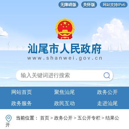
无障碍版
关怀版
网站首页
聚焦汕尾
政务公开
政务服务
政民互动
走进汕尾
当前位置：
首页
>
政务公开
>
五公开专栏
>
结果公
开