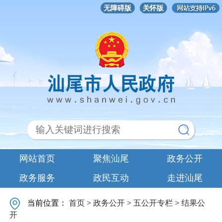
无障碍版
关怀版
网站首页
聚焦汕尾
政务公开
政务服务
政民互动
走进汕尾
当前位置：
首页
>
政务公开
>
五公开专栏
>
结果公
开