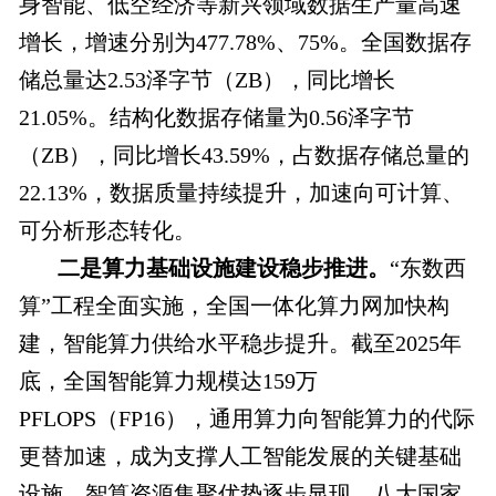
身智能、低空经济等新兴领域数据生产量高速
增长，增速分别为477.78%、75%。全国数据存
储总量达2.53泽字节（ZB），同比增长
21.05%。结构化数据存储量为0.56泽字节
（ZB），同比增长43.59%，占数据存储总量的
22.13%，数据质量持续提升，加速向可计算、
可分析形态转化。
二是算力基础设施建设稳步推进。
“东数西
算”工程全面实施，全国一体化算力网加快构
建，智能算力供给水平稳步提升。截至2025年
底，全国智能算力规模达159万
PFLOPS（FP16），通用算力向智能算力的代际
更替加速，成为支撑人工智能发展的关键基础
设施。智算资源集聚优势逐步显现，八大国家