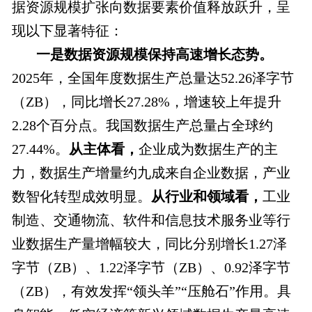
据资源规模扩张向数据要素价值释放跃升，呈
现以下显著特征：
一是数据资源规模保持高速增长态势。
2025年，全国年度数据生产总量达52.26泽字节
（ZB），同比增长27.28%，增速较上年提升
2.28个百分点。我国数据生产总量占全球约
27.44%。
从主体看，
企业成为数据生产的主
力，数据生产增量约九成来自企业数据，产业
数智化转型成效明显。
从行业和领域看，
工业
制造、交通物流、软件和信息技术服务业等行
业数据生产量增幅较大，同比分别增长1.27泽
字节（ZB）、1.22泽字节（ZB）、0.92泽字节
（ZB），有效发挥“领头羊”“压舱石”作用。具