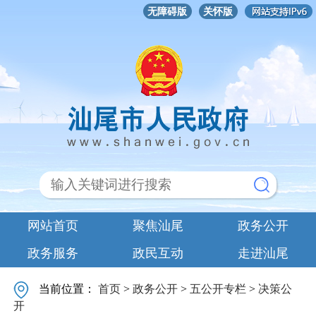
无障碍版
关怀版
网站首页
聚焦汕尾
政务公开
政务服务
政民互动
走进汕尾
当前位置：
首页
>
政务公开
>
五公开专栏
>
决策公
开