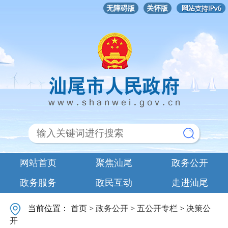
无障碍版
关怀版
网站首页
聚焦汕尾
政务公开
政务服务
政民互动
走进汕尾
当前位置：
首页
>
政务公开
>
五公开专栏
>
决策公
开