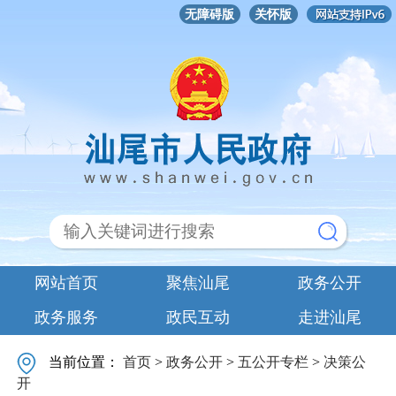
无障碍版
关怀版
网站首页
聚焦汕尾
政务公开
政务服务
政民互动
走进汕尾
当前位置：
首页
>
政务公开
>
五公开专栏
>
决策公
开