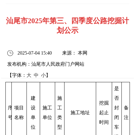
汕尾市2025年第三、四季度公路挖掘计
划公示
2025-07-04 15:40
来源： 本网
发布机构：汕尾市人民政府门户网站
【字体：
大
中
小
】
是
建
施
否
挖掘
序
项目
设
施工
工
封
备
施工地址
起止
号
名称
单
单位
类
闭
注
时间
位
型
车