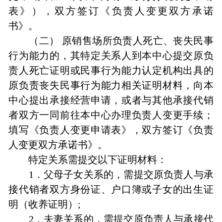
表》），双方签订《负责人变更双方承诺
书》。
（二） 原销售场所负责人死亡、丧失民事
行为能力的，其特定关系人到本中心提交原负
责人死亡证明或民事行为能力认定机构出具的
原负责丧失民事行为能力相关证明材料，向本
中心提出承接经营申请，或者与其他承接代销
者双方一同前往本中心办理负责人变更手续；
填写《负责人变更申请表》，双方签订《负责
人变更双方承诺书》。
特定关系需提交以下证明材料：
1．父母子女关系的，需提交原负责人与承
接代销者双方身份证、户口簿或子女的出生证
明（收养证明）;
2．夫妻关系的，需提交原负责人与承接代