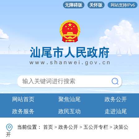
无障碍版
关怀版
网站首页
聚焦汕尾
政务公开
政务服务
政民互动
走进汕尾
当前位置：
首页
>
政务公开
>
五公开专栏
>
决策公
开