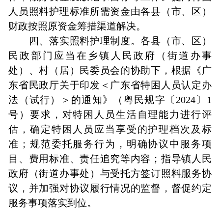
人员照料护理标准所需资金由各县（市、区）
财政按照原资金筹措渠道解决。
四、落实照料护理制度。各县（市、区）
民政部门应当在乡镇人民政府（街道办事
处）、村（居）民委员会的协助下，根据《广
东省民政厅关于印发＜广东省特困人员认定办
法（试行）＞的通知》（粤民规字〔2024〕1
号）要求，对特困人员生活自理能力进行评
估，确定特困人员应当享受的护理档次及标
准；规范委托服务行为，明确协议中服务项
目、费用标准、责任追究等内容；指导镇人民
政府（街道办事处）与受托方签订照料服务协
议，并加强对协议履行情况的监督，督促约定
服务事项落实到位。