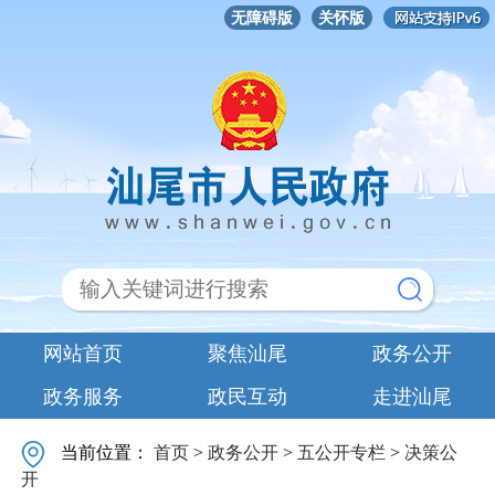
无障碍版
关怀版
网站首页
聚焦汕尾
政务公开
政务服务
政民互动
走进汕尾
当前位置：
首页
>
政务公开
>
五公开专栏
>
决策公
开