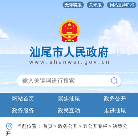
无障碍版
关怀版
网站首页
聚焦汕尾
政务公开
政务服务
政民互动
走进汕尾
当前位置：
首页
>
政务公开
>
五公开专栏
>
决策公
开