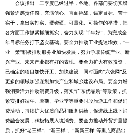
会议指出，二季度已经过半，各地、各部门要切实增
强紧迫感责任感，充满信心、直面挑战，锚定目标、苦干
实干，拿出实打实、硬碰硬、可量化、可操作的举措，把
各方面工作抓紧抓细抓实，奋力实现“半年好”，为完成全
年目标任务打下坚实基础。要全力推动工业提速增效，“一
业一策”积极推动服务业加快发展，努力争取传统产业、新
兴产业、未来产业都有好的表现。要全力扩大有效投资，
已确定的项目加快开工、加快建设，同时面向“六张网”及
更多的领域加强谋划加快产业和城乡建设布局。要全力增
强消费活力推动消费升级，落实“广东优品购”等政策，抓
紧安排好端午、暑期、毕业季等重要时段旅游工作和促消
费活动，持续扩大优质商品和服务供给，促进线上线下消
费融合发展，积极拓展入境消费。要全力推动外贸扩量提
质，抓好“老三样”、“新三样”、“新新三样”等重点商品出