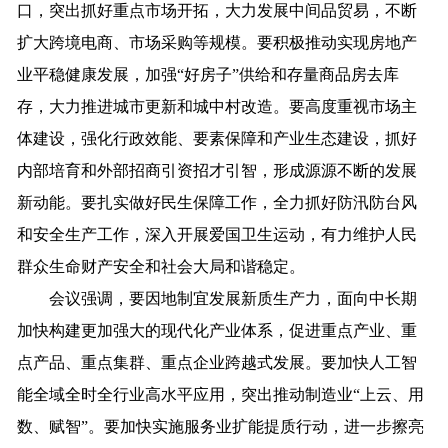
口，突出抓好重点市场开拓，大力发展中间品贸易，不断
扩大跨境电商、市场采购等规模。要积极推动实现房地产
业平稳健康发展，加强“好房子”供给和存量商品房去库
存，大力推进城市更新和城中村改造。要高度重视市场主
体建设，强化行政效能、要素保障和产业生态建设，抓好
内部培育和外部招商引资招才引智，形成源源不断的发展
新动能。要扎实做好民生保障工作，全力抓好防汛防台风
和安全生产工作，深入开展爱国卫生运动，有力维护人民
群众生命财产安全和社会大局和谐稳定。
会议强调，要因地制宜发展新质生产力，面向中长期
加快构建更加强大的现代化产业体系，促进重点产业、重
点产品、重点集群、重点企业跨越式发展。要加快人工智
能全域全时全行业高水平应用，突出推动制造业“上云、用
数、赋智”。要加快实施服务业扩能提质行动，进一步擦亮