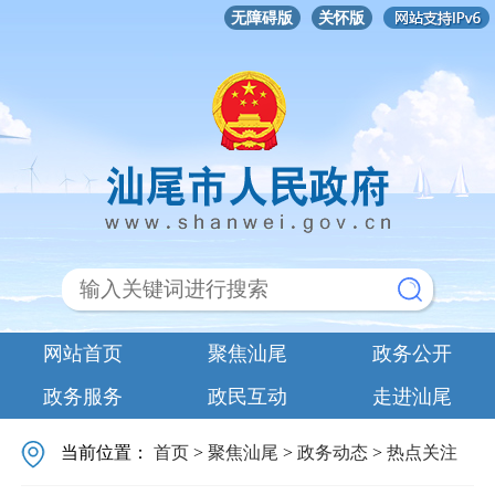
无障碍版
关怀版
网站首页
聚焦汕尾
政务公开
政务服务
政民互动
走进汕尾
当前位置：
首页
>
聚焦汕尾
>
政务动态
>
热点关注