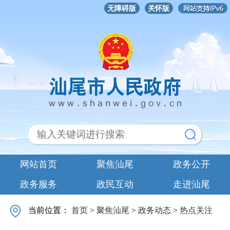
无障碍版
关怀版
网站首页
聚焦汕尾
政务公开
政务服务
政民互动
走进汕尾
当前位置：
首页
>
聚焦汕尾
>
政务动态
>
热点关注