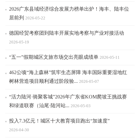
2026广东县域经济综合发展力榜单出炉！海丰、陆丰位
居前列
2026-05-22
德国经贸考察团到陆丰开展实地考察与产业对接活动
2026-05-19
“五一”假期城区文旅市场交出亮眼成绩单
2026-05-11
462公顷“海上森林”筑牢生态屏障 海丰国际重要湿地红
树林营造项目顺利通过阶段验...
2026-05-07
“活力陆河·骑聚客城”2026年广东省KOM爬坡王挑战赛
和绿道联赛（汕尾·陆河站...
2026-05-03
投入7.3亿元！城区十大教育项目跑出“加速度”
2026-04-30