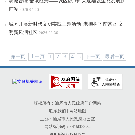
满城皆绿 全域成景——城区以“绿”为底绘就生态发展新
画卷
2026-04-06
城区开展新时代文明实践主题活动 老榕树下擂茶香 文
明新风润社区
2026-03-30
第一页
上一页
1
2
3
4
5
下一页
最后一页
版权所有：汕尾市人民政府门户网站
联系我们
|
网站地图
主办：汕尾市人民政府办公室
网站标识码：4415000052
粤ICP备05063439号