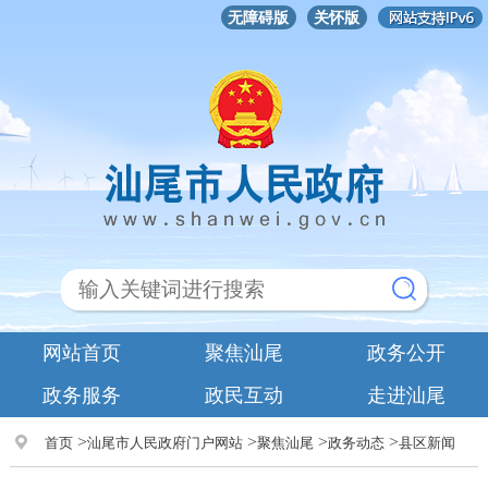
无障碍版
关怀版
网站首页
聚焦汕尾
政务公开
政务服务
政民互动
走进汕尾
>
>
>
>
首页
汕尾市人民政府门户网站
聚焦汕尾
政务动态
县区新闻