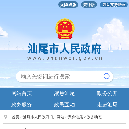
无障碍版
关怀版
网站首页
聚焦汕尾
政务公开
政务服务
政民互动
走进汕尾
>
>
>
首页
汕尾市人民政府门户网站
聚焦汕尾
政务动态