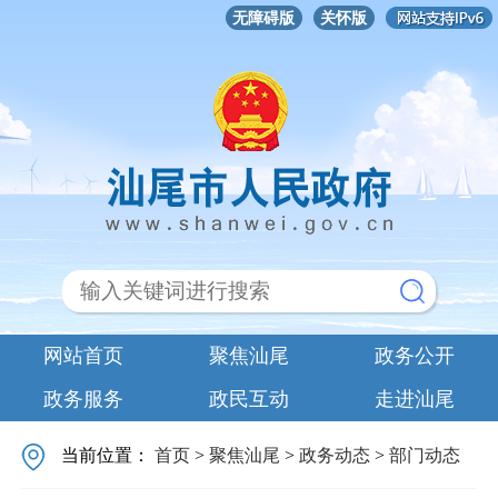
无障碍版
关怀版
网站首页
聚焦汕尾
政务公开
政务服务
政民互动
走进汕尾
当前位置：
首页
>
聚焦汕尾
>
政务动态
>
部门动态