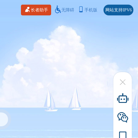
长者助手
无障碍
手机版
网站支持IPV6