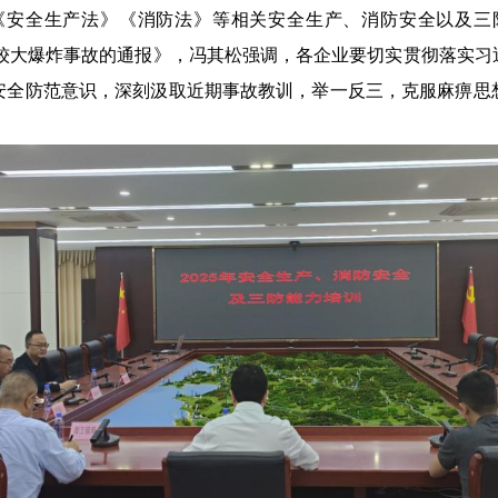
全生产法》《消防法》等相关安全生产、消防安全以及三
20”两起较大爆炸事故的通报》，冯其松强调，各企业要切实贯彻落
安全防范意识，深刻汲取近期事故教训，举一反三，克服麻痹思