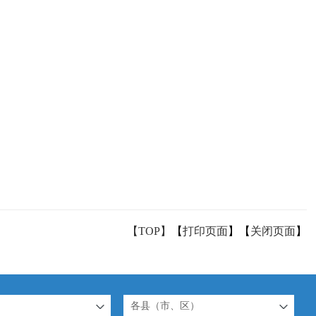
【TOP】
【
打印页面
】【
关闭页面
】
各县（市、区）