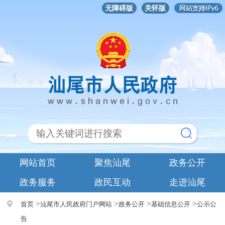
无障碍版
关怀版
网站首页
聚焦汕尾
政务公开
政务服务
政民互动
走进汕尾
>
>
>
>
首页
汕尾市人民政府门户网站
政务公开
基础信息公开
公示公
告