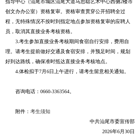
指导中心（汕尾市城区汕尾大道马思聪艺术中心西侧2楼市
创文办办公室）资格复审。资格审查贯穿公开招聘全过
程，无特殊情况不按时到指定地点参加资格复审的应聘人
员，取消其直接业务考核资格。
3.考生参加直接业务考核期间食宿自行安排，费用自
理。请考生提前做好交通及食宿安排，并预足时间，规划
好到达路线，确保准时抵达直接业务考核地点。
4.体检拟于7月6日上午进行，请考生留意相关通知。
咨询电话：0660-3363564。
附件：
考生须知
中
共汕尾市委宣传部
2026年6月30日