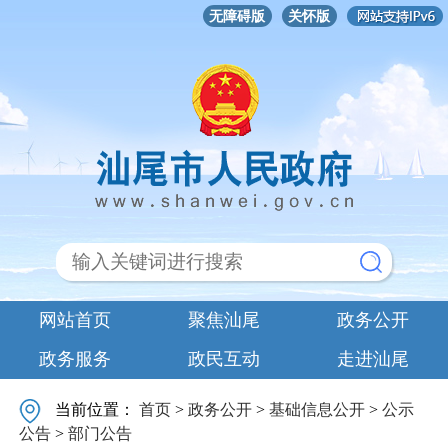
无障碍版
关怀版
网站首页
聚焦汕尾
政务公开
政务服务
政民互动
走进汕尾
当前位置：
首页
>
政务公开
>
基础信息公开
>
公示
公告
>
部门公告