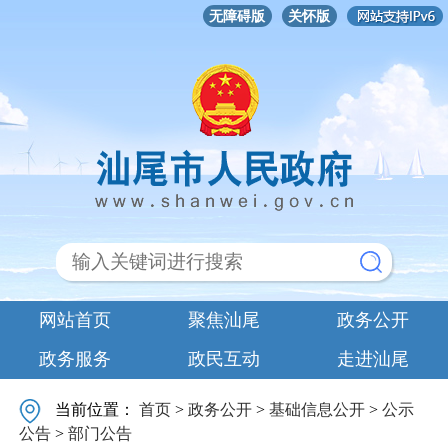
无障碍版
关怀版
网站首页
聚焦汕尾
政务公开
政务服务
政民互动
走进汕尾
当前位置：
首页
>
政务公开
>
基础信息公开
>
公示
公告
>
部门公告