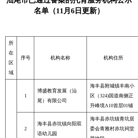
汕尾市已通过备案的托育服务机构公示
名单（11月6日更新）
所
在
序号
机构名称
机构住所
区
域
海丰县附城镇丰南小
博盛教育发展（汕
1
区（324)国道南侧正
尾）有限公司
升峰境A10首层01铺
海丰县赤坑镇青坑居
海丰县赤坑镇向阳双
2
委会青雅村赤坑祠堂
语幼儿园