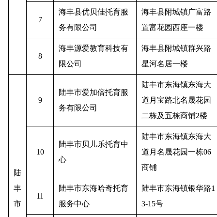
海丰县优贝佳托育服
海丰县附城镇广富路
7
务有限公司
置富花园西座一楼
海丰源爱教育科技有
海丰县附城镇群兴路
8
限公司
星河名居一楼
陆丰市东海镇东海大
陆丰市爱加倍托育服
9
道月宝路北名晟花园
务有限公司
二栋及五栋商铺2楼
陆丰市东海镇东海大
陆丰市贝儿乐托育中
10
道月名晟花园一栋06
心
商铺
陆
丰
陆丰市东海哈奇托育
陆丰市东海镇银华路1
11
市
服务中心
3-15号