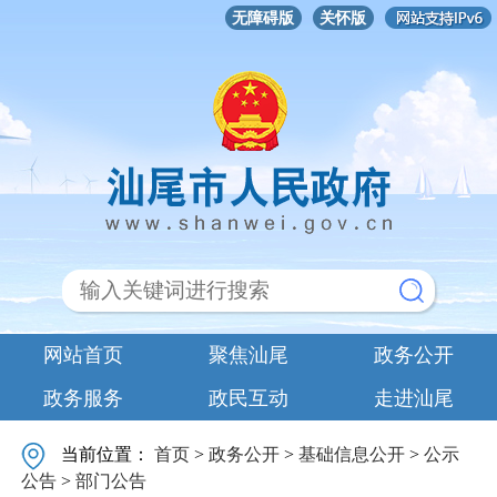
无障碍版
关怀版
网站首页
聚焦汕尾
政务公开
政务服务
政民互动
走进汕尾
当前位置：
首页
>
政务公开
>
基础信息公开
>
公示
公告
>
部门公告