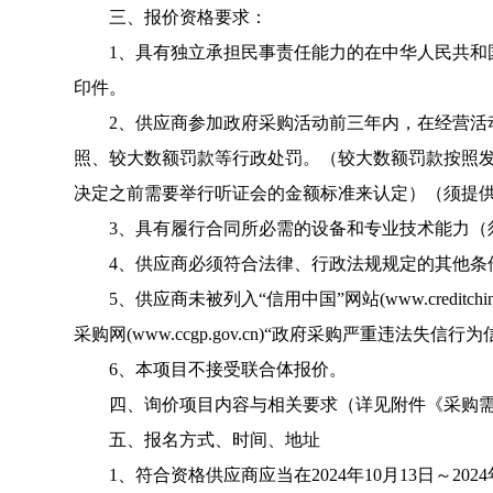
三、报价资格要求：
1、具有独立承担民事责任能力的在中华人民共
印件。
2、供应商参加政府采购活动前三年内，在经营
照、较大数额罚款等行政处罚。（较大数额罚款按照
决定之前需要举行听证会的金额标准来认定）（须提
3、具有履行合同所必需的设备和专业技术能力（
4、供应商必须符合法律、行政法规规定的其他条
5、供应商未被列入“信用中国”网站(www.cred
采购网(www.ccgp.gov.cn)“政府采购严重违
6、本项目不接受联合体报价。
四、询价项目内容与相关要求（详见附件《采购
五、报名方式、时间、地址
1、符合资格供应商应当在2024年10月13日～202