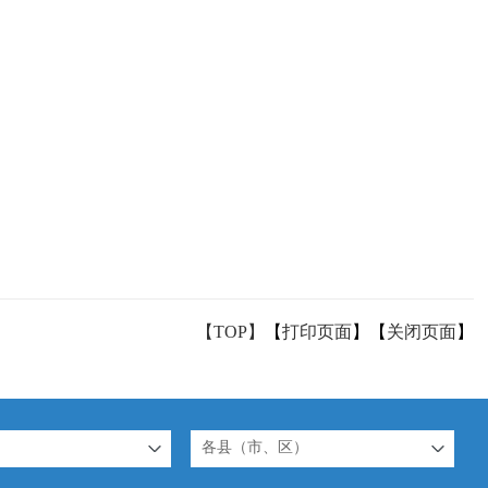
【TOP】
【
打印页面
】【
关闭页面
】
各县（市、区）