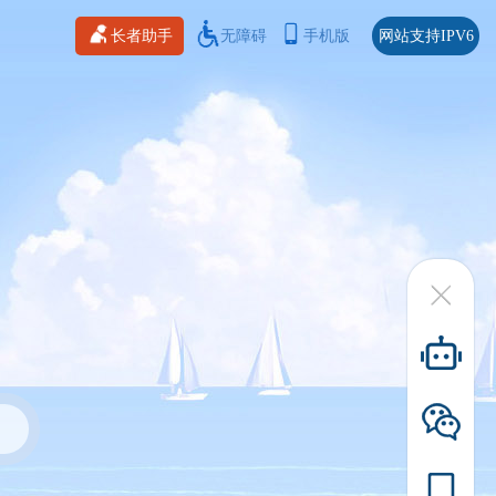
长者助手
无障碍
手机版
网站支持IPV6