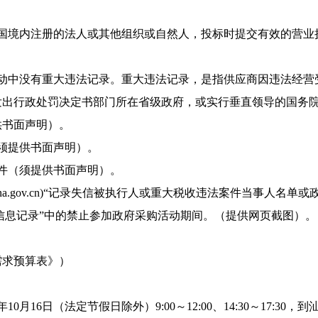
和国境内注册的法人或其他组织或自然人，投标时提交有效的营业
活动中没有重大违法记录。重大违法记录，是指供应商因违法经营
发出行政处罚决定书部门所在省级政府，或实行垂直领导的国务
供书面声明）。
须提供书面声明）。
件（须提供书面声明）。
itchina.gov.cn)“记录失信被执行人或重大税收违法案件当
法失信行为信息记录”中的禁止参加政府采购活动期间。（提供网页截图）。
需求预算表》）
4年10月16日（法定节假日除外）9:00～12:00、14:30～1