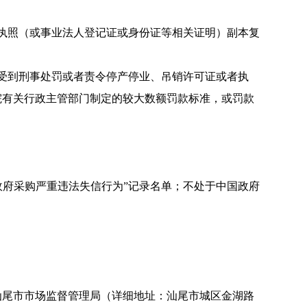
执照（或事业法人登记证或身份证等相关证明）副本复
受到刑事处罚或者责令停产停业、吊销许可证或者执
院有关行政主管部门制定的较大数额罚款标准，或罚款
事人名单或政府采购严重违法失信行为”记录名单；不处于中国政府
7:30，到汕尾市市场监督管理局（详细地址：汕尾市城区金湖路