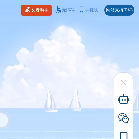
长者助手
无障碍
手机版
网站支持IPV6