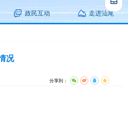
政民互动
走进汕尾
格情况
分享到：