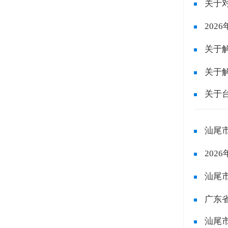
关于
20
关于
关于
关于
汕尾
20
汕尾
广东
汕尾