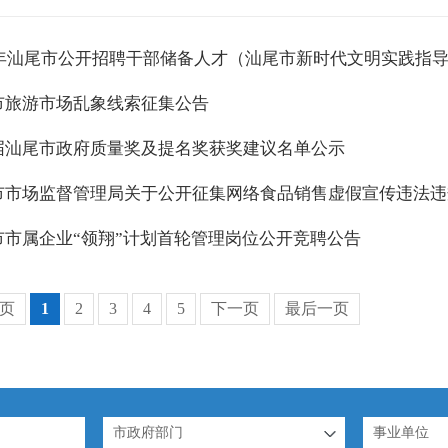
26年汕尾市公开招聘干部储备人才（汕尾市新时代文明实践指
市旅游市场乱象线索征集公告
届汕尾市政府质量奖及提名奖获奖建议名单公示
市市场监督管理局关于公开征集网络食品销售虚假宣传违法违
市市属企业“领翔”计划首轮管理岗位公开竞聘公告
页
1
2
3
4
5
下一页
最后一页
市政府部门
事业单位