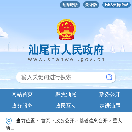
无障碍版
关怀版
网站首页
聚焦汕尾
政务公开
政务服务
政民互动
走进汕尾
当前位置：
首页
>
政务公开
>
基础信息公开
>
重大
项目