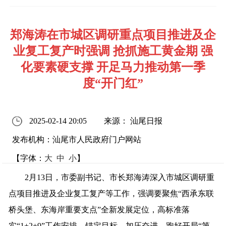
郑海涛在市城区调研重点项目推进及企
业复工复产时强调 抢抓施工黄金期 强
化要素硬支撑 开足马力推动第一季
度“开门红”
2025-02-14 20:05
来源： 汕尾日报
发布机构：汕尾市人民政府门户网站
【字体：
大
中
小
】
2月13日，市委副书记、市长郑海涛深入市城区调研重
点项目推进及企业复工复产等工作，强调要聚焦“西承东联
桥头堡、东海岸重要支点”全新发展定位，高标准落
实“1+2+9”工作安排，锚定目标、加压奋进，跑好开局“第