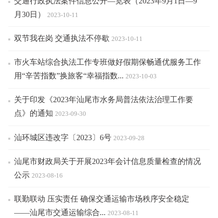
交通行政执法案件信息公开—览表（2023年9月1日—9
月30日）
2023-10-11
双节我在岗 交通执法不停歇
2023-10-11
市火车站综合执法工作专班做好假期保畅通优服务工作
用“辛苦指数”换旅客“幸福指数...
2023-10-03
关于印发《2023年汕尾市水务局普法依法治理工作要
点》的通知
2023-09-30
汕环城区违改字〔2023〕6号
2023-09-28
汕尾市财政局关于开展2023年会计信息质量检查的情况
公示
2023-08-16
联勤联动 压实责任 确保交通运输市场秩序安全稳定
——汕尾市交通运输综合...
2023-08-11