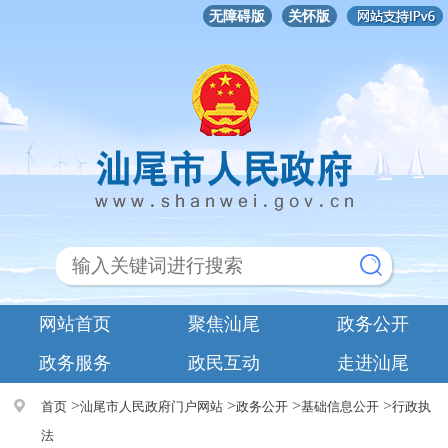
无障碍版
关怀版
网站首页
聚焦汕尾
政务公开
政务服务
政民互动
走进汕尾
>
>
>
>
首页
汕尾市人民政府门户网站
政务公开
基础信息公开
行政执
法