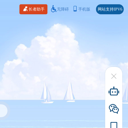
长者助手
无障碍
手机版
网站支持IPV6