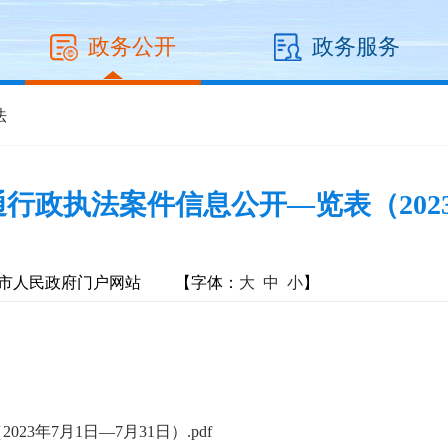
政务公开
政务服务
法
行政执法案件信息公开—览表（2023年
市人民政府门户网站
【字体：
大
中
小
】
年7月1日—7月31日）.pdf