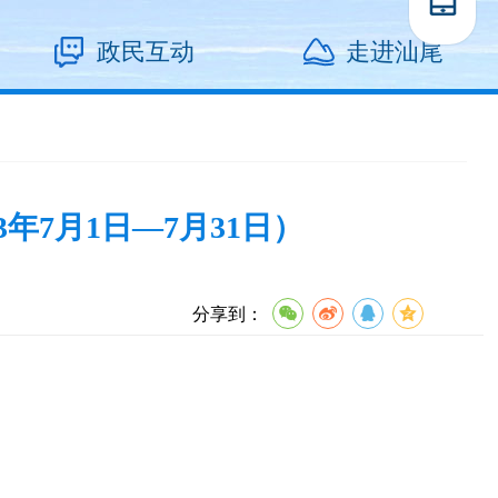
政民互动
走进汕尾
7月1日—7月31日）
分享到：