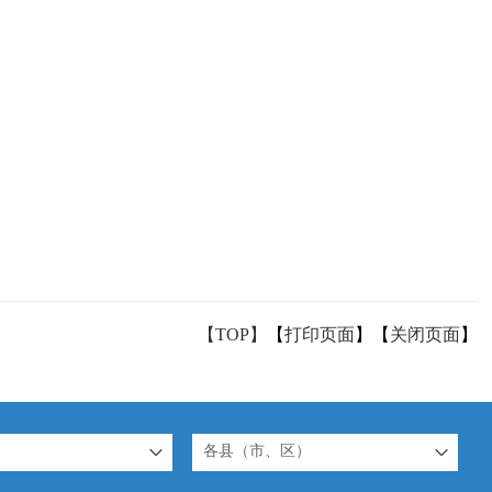
【TOP】
【
打印页面
】【
关闭页面
】
各县（市、区）