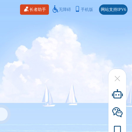
长者助手
无障碍
手机版
网站支持IPV6