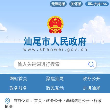
无障碍版
关怀版
网站首页
聚焦汕尾
政务公开
政务服务
政民互动
走进汕尾
当前位置：
首页
>
政务公开
>
基础信息公开
>
行政
执法