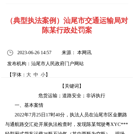
（典型执法案例）汕尾市交通运输局对
陈某行政处罚案
2023-06-26 14:57
来源： 本网讯
发布机构：汕尾市人民政府门户网站
【字体：
大
中
小
】
【关键词】
危货运输；道路安全；非诉执行
一、基本案情
2022年7月25日17时40分，执法人员在汕尾市区金鹏路
与通航路交汇处开展执法检查时，发现陈某驾驶粤XYC***
轻型厢式货车运载36瓶石油气（其中两瓶为空瓶），现场