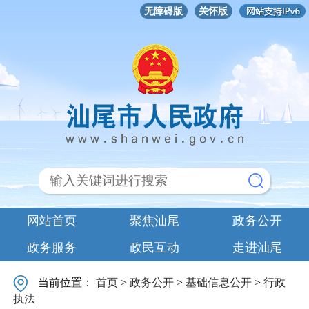
无障碍版
关怀版
网站首页
聚焦汕尾
政务公开
政务服务
政民互动
走进汕尾
当前位置：
首页
>
政务公开
>
基础信息公开
>
行政
执法