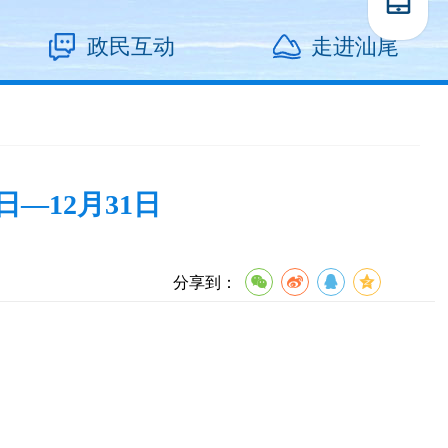
政民互动
走进汕尾
—12月31日
分享到：