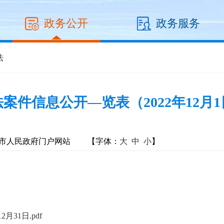
政务公开
政务服务
法
案件信息公开—览表（2022年12月1日
市人民政府门户网站
【字体：
大
中
小
】
31日.pdf