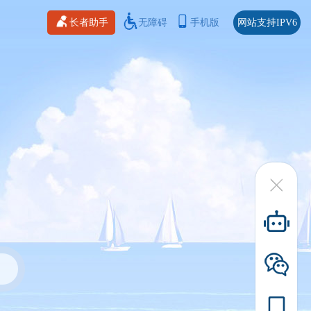
长者助手
无障碍
手机版
网站支持IPV6