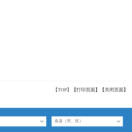
【TOP】
【
打印页面
】【
关闭页面
】
各县（市、区）