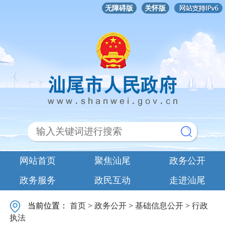
无障碍版
关怀版
网站首页
聚焦汕尾
政务公开
政务服务
政民互动
走进汕尾
当前位置：
首页
>
政务公开
>
基础信息公开
>
行政
执法