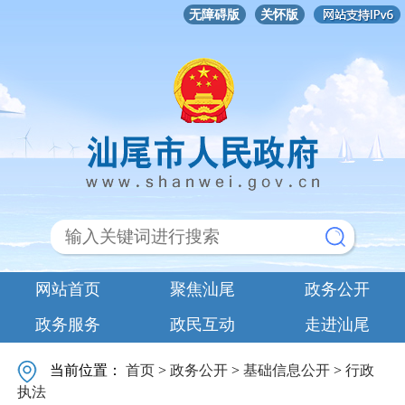
无障碍版
关怀版
网站首页
聚焦汕尾
政务公开
政务服务
政民互动
走进汕尾
当前位置：
首页
>
政务公开
>
基础信息公开
>
行政
执法