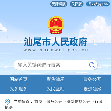
无障碍版
关怀版
网站首页
聚焦汕尾
政务公开
政务服务
政民互动
走进汕尾
当前位置：
首页
>
政务公开
>
基础信息公开
>
行政
执法