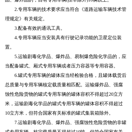
2.专用车辆的技术要求应当符合《道路运输车辆技术管
理规定》有关规定。
3.配备有效的通讯工具。
4.专用车辆应当安装具有行驶记录功能的卫星定位装
置。
5.运输剧毒化学品、爆炸品、易制爆危险化学品的，应
当配备罐式、厢式专用车辆或者压力容器等专用容器。
6.罐式专用车辆的罐体应当经检验合格，且罐体载货后
总质量与专用车辆核定载质量相匹配。运输爆炸品、强腐
蚀性危险货物的罐式专用车辆的罐体容积不得超过20立方
米，运输剧毒化学品的罐式专用车辆的罐体容积不得超过
10立方米，但符合国家有关标准的罐式集装箱除外。
7.运输剧毒化学品、爆炸品、强腐蚀性危险货物的非罐
式专用车辆，核定载质量不得超过10吨，但符合国家有关