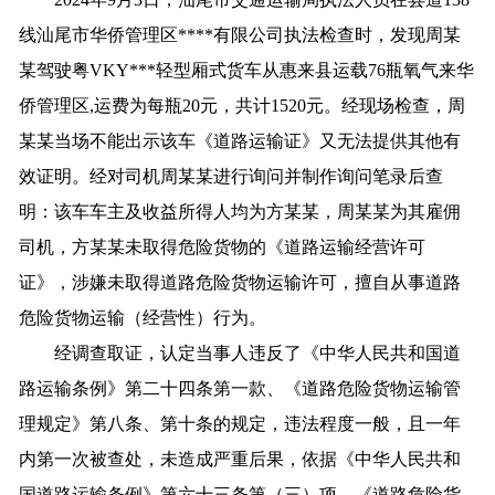
线汕尾市华侨管理区****有限公司执法检查时，发现周某
某驾驶粤VKY***轻型厢式货车从惠来县运载76瓶氧气来华
侨管理区,运费为每瓶20元，共计1520元。经现场检查，周
某某当场不能出示该车《道路运输证》又无法提供其他有
效证明。经对司机周某某进行询问并制作询问笔录后查
明：该车车主及收益所得人均为方某某，周某某为其雇佣
司机，方某某未取得危险货物的《道路运输经营许可
证》，涉嫌未取得道路危险货物运输许可，擅自从事道路
危险货物运输（经营性）行为。
经调查取证，认定当事人违反了《中华人民共和国道
路运输条例》第二十四条第一款、《道路危险货物运输管
理规定》第八条、第十条的规定，违法程度一般，且一年
内第一次被查处，未造成严重后果，依据《中华人民共和
国道路运输条例》第六十三条第（三）项、《道路危险货