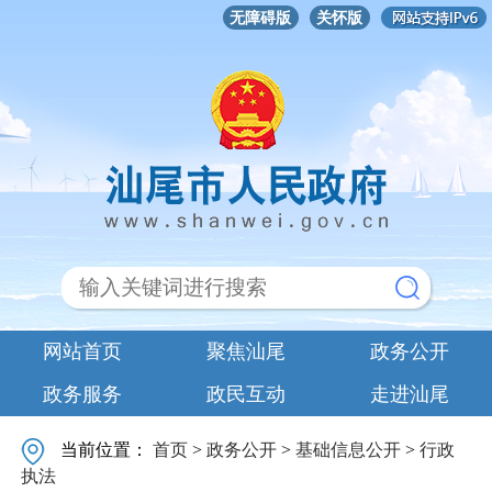
无障碍版
关怀版
网站首页
聚焦汕尾
政务公开
政务服务
政民互动
走进汕尾
当前位置：
首页
>
政务公开
>
基础信息公开
>
行政
执法