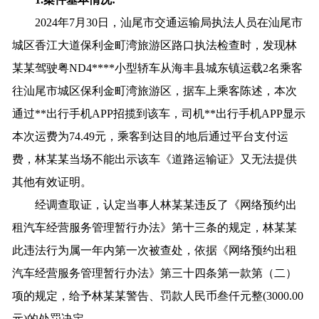
2024年7月30日，汕尾市交通运输局执法人员在汕尾市
城区香江大道保利金町湾旅游区路口执法检查时，发现林
某某驾驶粤ND4****小型轿车从海丰县城东镇运载2名乘客
往汕尾市城区保利金町湾旅游区，据车上乘客陈述，本次
通过**出行手机APP招揽到该车，司机**出行手机APP显示
本次运费为74.49元，乘客到达目的地后通过平台支付运
费，林某某当场不能出示该车《道路运输证》又无法提供
其他有效证明。
经调查取证，认定当事人林某某违反了《网络预约出
租汽车经营服务管理暂行办法》第十三条的规定，林某某
此违法行为属一年内第一次被查处，依据《网络预约出租
汽车经营服务管理暂行办法》第三十四条第一款第（二）
项的规定，给予林某某警告、罚款人民币叁仟元整(3000.00
元)的处罚决定。