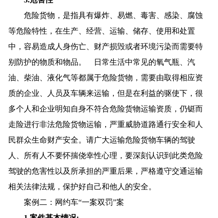
危险货物，是指具有爆炸、易燃、毒害、感染、腐蚀
等危险特性，在生产、经营、运输、储存、使用和处置
中，容易造成人身伤亡、财产损毁或者环境污染而需要特
别防护的物质和物品。 日常生活中常见的氧气瓶、汽
油、柴油、液化气等都属于危险货物，需要由取得相应资
质的企业、人员及车辆来运输，但是在利益的驱使下，很
多个人和企业明知自身不符合危险货物运输资质，仍铤而
走险进行非法危险货物运输，严重威胁道路通行安全和人
民群众生命财产安全。请广大运输危险货物车辆的驾驶
人、所有人不要怀揣侥幸性心理，要深刻认识到此类危险
驾驶的危害性以及所承担的严重后果，严格遵守交通运输
相关法律法规，保护好自己和他人的安全。
案例二：网约车“一案双罚”案
1.案件基本情况: