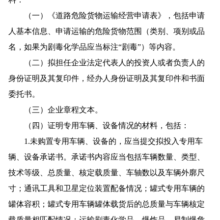
（一）《道路危险货物运输经营申请表》，包括申请
人基本信息、申请运输的危险货物范围（类别、项别或品
名，如果为剧毒化学品应当标注“剧毒”）等内容。
（二）拟担任企业法定代表人的投资人或者负责人的
身份证明及其复印件，经办人身份证明及其复印件和书面
委托书。
（三）企业章程文本。
（四）证明专用车辆、设备情况的材料，包括：
1.未购置专用车辆、设备的，应当提交拟投入专用车
辆、设备承诺书。承诺书内容应当包括车辆数量、类型、
技术等级、总质量、核定载质量、车轴数以及车辆外廓尺
寸；通讯工具和卫星定位装置配备情况；罐式专用车辆的
罐体容积；罐式专用车辆罐体载货后的总质量与车辆核定
载质量相匹配情况；运输剧毒化学品、爆炸品、易制爆危