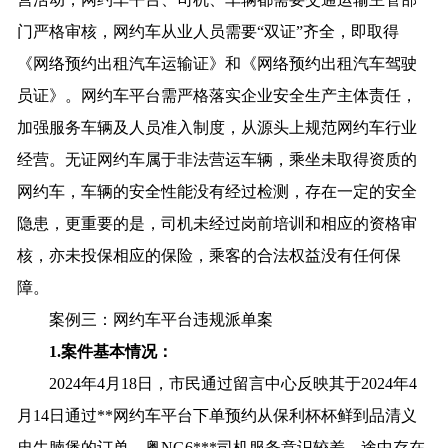
门严格审核，网约车从业人员需要“双证”齐全，即取得
《网络预约出租汽车运输证》和《网络预约出租汽车驾驶
员证》。网约车平台需严格落实企业安全生产主体责任，
加强服务车辆及人员准入制度，从源头上规范网约车行业
经营。无证网约车属于非法营运车辆，乘坐未取得资质的
网约车，车辆的安全性能没有经过检测，存在一定的安全
隐患，更重要的是，司机未经过岗前培训和相应的资格审
核，亦未投保相应的保险，乘客的合法权益没有任何保
障。
案例三：网约车平台违规派单案
1.案件基本情况：
2024年4月18日，市民通过留言中心反映其于2024年4
月14日通过**网约车平台下单预约从保利杯杯鲜到品清义
忠牛腩煲的订单，粤NG6***司机服务意识较差，途中存在