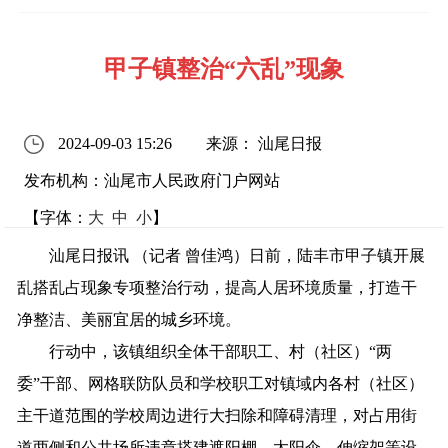
甲子镇整治“六乱”现象
2024-09-03 15:26
来源： 汕尾日报
发布机构：汕尾市人民政府门户网站
【字体：
大
中
小
】
汕尾日报讯 （记者 曾佳鸿）日前，陆丰市甲子镇开展
乱搭乱占现象专项整治行动，提高人居环境质量，打造干
净整洁、美丽宜居的城乡环境。
行动中，该镇组织全体干部职工、村（社区）“两
委”干部、网格联防队员和学校职工对镇域内各村（社区）
主干道范围的学校周边进行大扫除和障碍清理，对占用街
道两侧和公共场所违章搭建遮阳棚、太阳伞、伸缩架等设