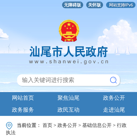
无障碍版
关怀版
网站首页
聚焦汕尾
政务公开
政务服务
政民互动
走进汕尾
当前位置：
首页
>
政务公开
>
基础信息公开
>
行政
执法