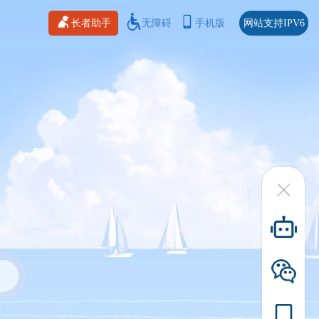
长者助手
无障碍
手机版
网站支持IPV6