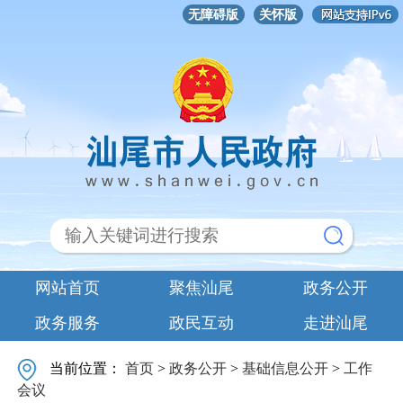
无障碍版
关怀版
网站首页
聚焦汕尾
政务公开
政务服务
政民互动
走进汕尾
当前位置：
首页
>
政务公开
>
基础信息公开
>
工作
会议