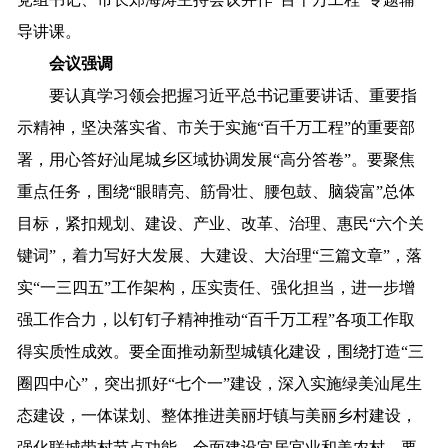
导讲课。
会议强调
要认真学习领会把握习近平总书记重要讲话、重要指
示精神，坚决落实省、市关于实施“百千万工程”的重要部
署，用心答好汕尾城乡区域协调发展“高分答卷”。要聚焦
重点任务，围绕“眼睛亮、筋骨壮、腰包鼓、脑袋富”总体
目标，紧扣规划、建设、产业、改革、治理、惠民“六个关
键词”，着力写好大发展、大建设、大治理“三篇文章”，落
实“一三四五”工作架构，压实责任、强化担当，进一步增
强工作合力，以钉钉子精神推动“百千万工程”各项工作取
得实质性成效。要全面推动新型城镇化建设，围绕打造“三
圈四中心”，突出抓好“七个一”建设，深入实施绿美汕尾生
态建设，一体谋划、整体推进美丽圩镇与美丽乡村建设，
强化联城带村节点功能，全面建设宜居宜业和美农村。要