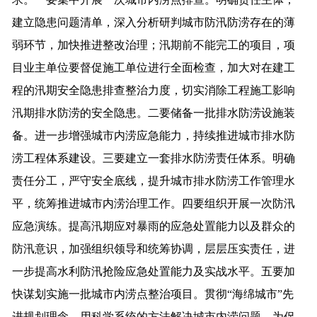
建立隐患问题清单，深入分析研判城市防汛防涝存在的薄
弱环节，加快推进整改治理；汛期前不能完工的项目，项
目业主单位要督促施工单位进行全面检查，加大对在建工
程的汛期安全隐患排查整治力度，切实消除工程施工影响
汛期排水防涝的安全隐患。二要储备一批排水防涝设施装
备。进一步增强城市内涝应急能力，持续推进城市排水防
涝工程体系建设。三要建立一套排水防涝责任体系。明确
责任分工，严守安全底线，提升城市排水防涝工作管理水
平，统筹推进城市内涝治理工作。四要组织开展一次防汛
应急演练。提高汛期应对暴雨的应急处置能力以及群众的
防汛意识，加强组织领导和统筹协调，层层压实责任，进
一步提高水利防汛抢险应急处置能力及实战水平。五要加
快谋划实施一批城市内涝点整治项目。贯彻“海绵城市”先
进规划理念，用科学系统的方法解决城市内涝问题，为促