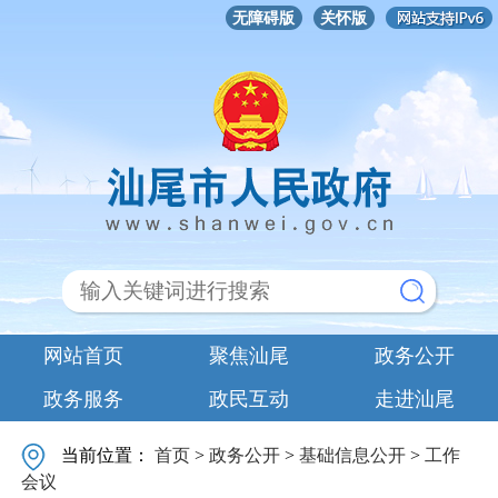
无障碍版
关怀版
网站首页
聚焦汕尾
政务公开
政务服务
政民互动
走进汕尾
当前位置：
首页
>
政务公开
>
基础信息公开
>
工作
会议