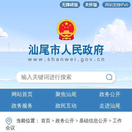
无障碍版
关怀版
网站首页
聚焦汕尾
政务公开
政务服务
政民互动
走进汕尾
当前位置：
首页
>
政务公开
>
基础信息公开
>
工作
会议