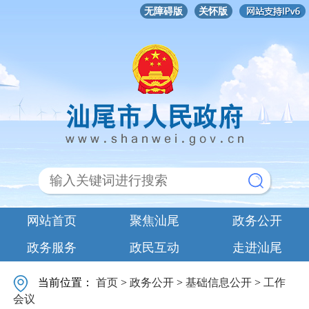
无障碍版
关怀版
网站首页
聚焦汕尾
政务公开
政务服务
政民互动
走进汕尾
当前位置：
首页
>
政务公开
>
基础信息公开
>
工作
会议