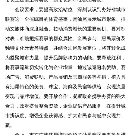
会议要求，要提高政治站位，深刻认识到办好省城市
联赛这一全省瞩目的体育盛事，是汕尾展示城市形象、推
动文旅体商深度融合、拉动消费增长的重要契机。要对标
对表，准确把握赛事的群众属性、全民参与、惠民票价及
独特文化元素等特点，并结合汕尾发展定位，将其转化成
为凝聚城市力量、提升品牌影响力的动能。要释放红利，
将赛事流量切实转化为企业增量，通过诚邀冠名赞助、赛
场广告、消费联动、产品展销及志愿服务等举措，植入具
有汕尾特色的美食、珠宝、海鲜及民宿等供给，实现流量
变现与品牌增值。要开放合作，凝聚政企携手办赛的强大
合力，政府搭台整合资源，企业提供产品服务，在提升城
市辨识度、增强企业获得感、扩大市民参与感中实现共
赢。
会上，市文广旅体局详细介绍了汕尾赛区赛事筹备进