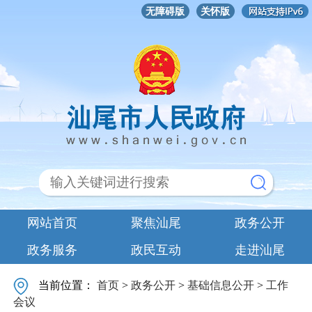
无障碍版
关怀版
网站首页
聚焦汕尾
政务公开
政务服务
政民互动
走进汕尾
当前位置：
首页
>
政务公开
>
基础信息公开
>
工作
会议