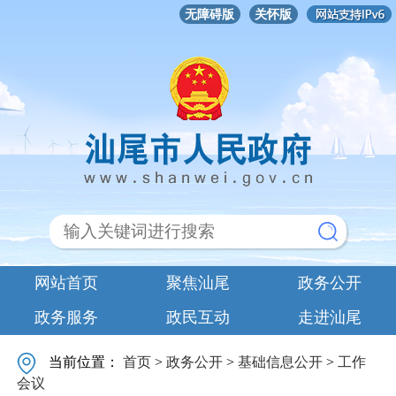
无障碍版
关怀版
网站首页
聚焦汕尾
政务公开
政务服务
政民互动
走进汕尾
当前位置：
首页
>
政务公开
>
基础信息公开
>
工作
会议