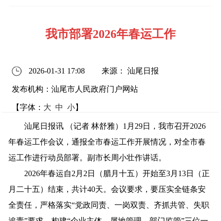
我市部署2026年春运工作
2026-01-31 17:08
来源： 汕尾日报
发布机构：汕尾市人民政府门户网站
【字体：
大
中
小
】
汕尾日报讯 （记者 林舒雅）1月29日，我市召开2026
年春运工作会议，通报全市春运工作开展情况，对全市春
运工作进行动员部署。副市长周小壮作讲话。
2026年春运自2月2日（腊月十五）开始至3月13日（正
月二十五）结束，共计40天。会议要求，要压实全链条安
全责任，严格落实“党政同责、一岗双责、齐抓共管、失职
追责”要求，构建“企业主体、属地管理、部门监管”三位一