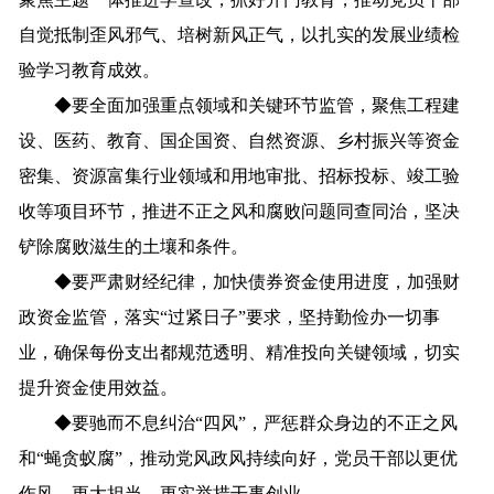
自觉抵制歪风邪气、培树新风正气，以扎实的发展业绩检
验学习教育成效。
◆
要全面加强重点领域和关键环节监管，聚焦工程建
设、医药、教育、国企国资、自然资源、乡村振兴等资金
密集、资源富集行业领域和用地审批、招标投标、竣工验
收等项目环节，推进不正之风和腐败问题同查同治，坚决
铲除腐败滋生的土壤和条件。
◆
要严肃财经纪律，加快债券资金使用进度，加强财
政资金监管，落实“过紧日子”要求，坚持勤俭办一切事
业，确保每份支出都规范透明、精准投向关键领域，切实
提升资金使用效益。
◆
要驰而不息纠治“四风”，严惩群众身边的不正之风
和“蝇贪蚁腐”，推动党风政风持续向好，党员干部以更优
作风、更大担当、更实举措干事创业。