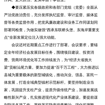
◆
要压紧压实各级政府和各部门党组（党委）全面从
严治党政治责任，充分发挥执纪监督、审计监督、媒体监
督等各类监督作用，把党风廉政建设和业务工作同谋划同
部署同检查，为做实做强“西承东联桥头堡、东海岸重要支
点”全新发展定位注入强大动能。
会议还对近期重点工作进行了部署。会议要求，要锚
定全年经济社会发展目标任务，围绕项目建设、投资消
费、营商环境优化等工作持续发力，为“经济大省挑大
梁”贡献汕尾力量。要加力提速“百千万工程”，大力推进以
县城为重要载体的新型城镇化，推动兴业、强县、富民一
体发展，打造全域典型镇村示范标杆。要坚持制造业当
家，巩固提升支柱产业，提质升级传统产业，加速发展战
略性新兴产业，扎实推进现代化产业体系建设。要提前谋
划防汛各项工作，严格落实隐患排查整治，强化监测预