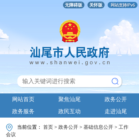
无障碍版
关怀版
网站首页
聚焦汕尾
政务公开
政务服务
政民互动
走进汕尾
当前位置：
首页
>
政务公开
>
基础信息公开
>
工作
会议