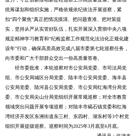
统筹谋划和组织实施，严格依规依纪依法开展巡察，紧
扣“四个聚焦”真正把情况摸清、把问题查准、把对策提
实，坚持从严从实管好队伍，扎实开展深入贯彻中央八项
规定精神学习教育和“纪检监察工作规范化法治化正规化建
设年”行动，确保高质高效完成八届市委第七轮巡察任务，
向市委和广大干部群众交出一份高质量答卷。
经市委批准，本轮巡察对市公安局党委、市司法局党
组、市公安局城区分局党委、陆丰市公安局党委、海丰县
公安局党委、陆河县公安局党委、市公安局红海湾分局党
委、市公安局尖山分局党组织开展常规巡察；对全市教育
领域突出问题开展专项巡察；对陆丰市碣石镇党委和红海
湾经济开发区东洲街道东三村、东四村、湖东村等3个村党
组织开展提级巡察。巡察时间为2025年3月底至6月底。
通讯员：许沛丰