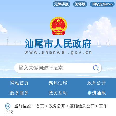
无障碍版
关怀版
网站首页
聚焦汕尾
政务公开
政务服务
政民互动
走进汕尾
当前位置：
首页
>
政务公开
>
基础信息公开
>
工作
会议