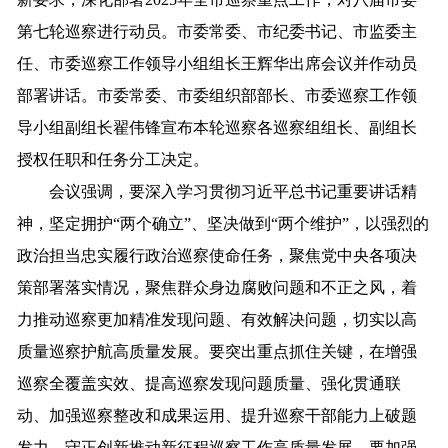
第七轮巡察进行动员。市委常委、市纪委书记、市监委主
任、市委巡察工作领导小组组长王辉华出席会议并作动员
部署讲话。市委常委、市委组织部部长、市委巡察工作领
导小组副组长翟伟锋宣布本轮巡察各巡察组组长、副组长
授权任职和任务分工决定。
会议强调，要深入学习贯彻习近平总书记重要讲话精
神，坚定拥护“两个确立”、坚决做到“两个维护”，以强烈的
政治担当忠实履行政治巡察使命任务，聚焦党中央各项决
策部署落实情况，聚焦群众身边腐败问题和不正之风，着
力推动巡察更加精准发现问题、有效解决问题，切实以高
质量巡察护航高质量发展。要突出重点抓住关键，在增强
巡察全覆盖实效、提高巡察发现问题质量、强化贯通联
动、加强巡察整改和成果运用、提升巡察干部能力上破题
发力，守正创新推动新征程巡察工作高质量发展。要加强